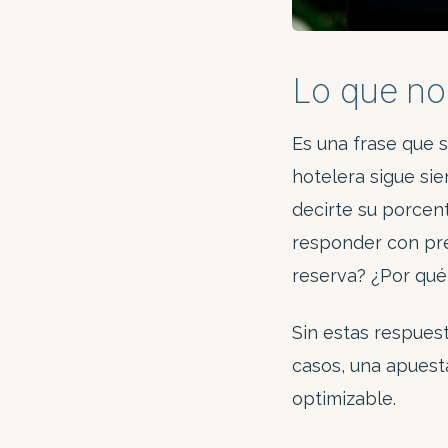
Lo que no
Es una frase que 
hotelera sigue si
decirte su porcen
responder con pre
reserva? ¿Por qué
Sin estas respuest
casos, una apuest
optimizable.