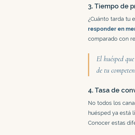
3. Tiempo de p
¿Cuánto tarda tu 
responder en meno
comparado con re
El huésped que 
de tu competen
4. Tasa de con
No todos los canal
huésped ya está li
Conocer estas dife