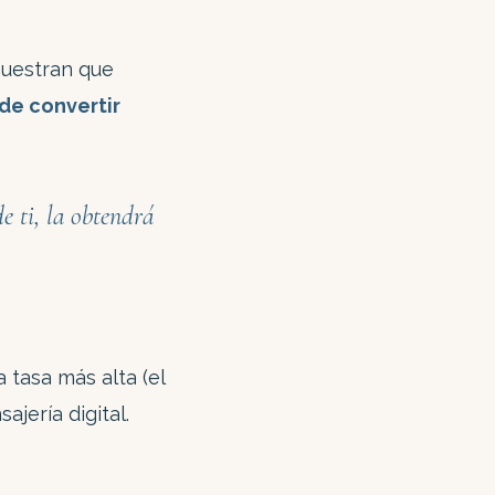
muestran que
de convertir
e ti, la obtendrá
 tasa más alta (el
jería digital.