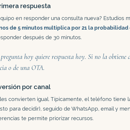
rimera respuesta
equipo en responder una consulta nueva? Estudios 
s de 5 minutos multiplica por 21 la probabilidad 
sponder después de 30 minutos.
pregunta hoy quiere respuesta hoy. Si no la obtiene d
cia o de una OTA.
versión por canal
es convierten igual. Típicamente, el teléfono tiene la
sto para decidir), seguido de WhatsApp, email y mensa
rencias te permite priorizar recursos.