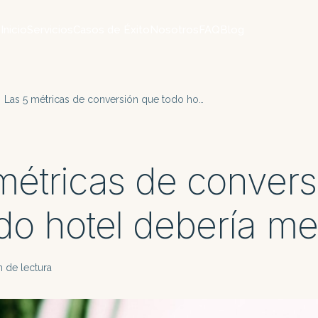
Inicio
Servicios
Casos de Éxito
Nosotros
FAQ
Blog
Las 5 métricas de conversión que todo ho…
métricas de convers
do hotel debería me
n de lectura