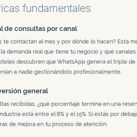
ricas fundamentales
al de consultas por canal
 te contactan al mes y por dónde lo hacen? Esta mé
la demanda real que tiene tu negocio y qué canale
oteles descubren que WhatsApp genera el triple de 
enían a nadie gestionándolo profesionalmente.
versión general
ltas recibidas, ¿qué porcentaje termina en una reser
dustria está entre el 8% y el 15%. Si estás por debaj
ras de mejora en tu proceso de atención.