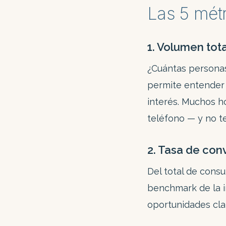
Las 5 mét
1. Volumen tot
¿Cuántas personas
permite entender 
interés. Muchos h
teléfono — y no t
2. Tasa de con
Del total de consu
benchmark de la in
oportunidades cla