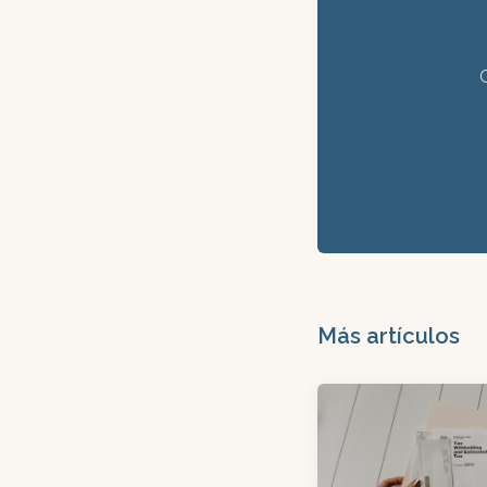
claros sobre po
reportes mensua
Más artículos