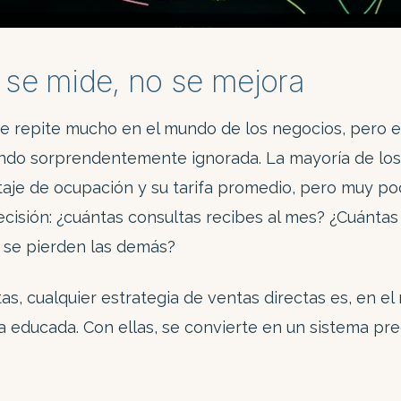
 se mide, no se mejora
se repite mucho en el mundo de los negocios, pero en
endo sorprendentemente ignorada. La mayoría de lo
taje de ocupación y su tarifa promedio, pero muy p
cisión: ¿cuántas consultas recibes al mes? ¿Cuántas
 se pierden las demás?
as, cualquier estrategia de ventas directas es, en el
a educada. Con ellas, se convierte en un sistema pre