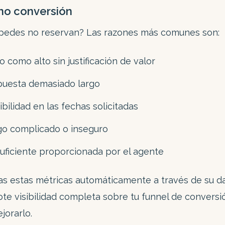
no conversión
spedes no reservan? Las razones más comunes son:
o como alto sin justificación de valor
puesta demasiado largo
ibilidad en las fechas solicitadas
o complicado o inseguro
suficiente proporcionada por el agente
s estas métricas automáticamente a través de su 
te visibilidad completa sobre tu funnel de conversi
jorarlo.