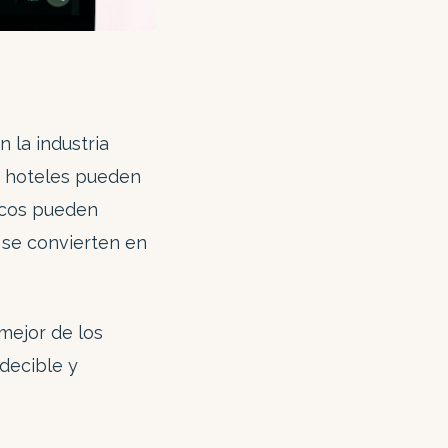
 la industria
s hoteles pueden
ocos pueden
 se convierten en
 mejor de los
decible y