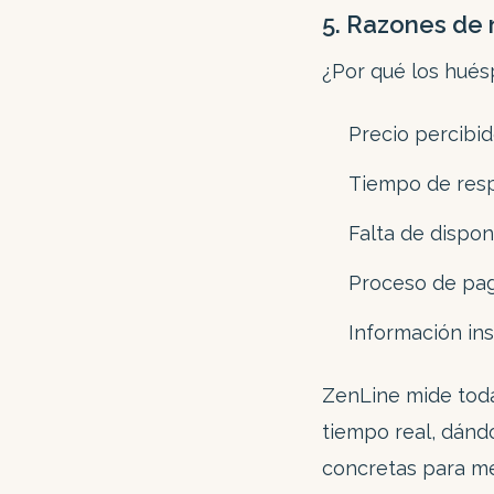
5. Razones de 
¿Por qué los hué
Precio percibid
Tiempo de res
Falta de dispon
Proceso de pag
Información in
ZenLine mide toda
tiempo real, dándo
concretas para me